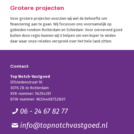
Grotere projecten
Voor grotere projecten voorzien wij wel de behoefte om
financiering aan te gaan. Wij focussen ons voornamelijk op
gebieden rondom Rotterdam en Schiedam. Voor onroerend goed
buiten deze regio kunnen wij U helpen om een koper te vinden
daar waar onze relaties verspreid over het hele land zitten.
Contact
Top Notch-Vastgoed
Elfstedenstraat 10
3078 ZB te Rotterdam
KVK-nummer: 56254261
BTW-nummer: NL134468752B01
06 - 24 67 82 77
info@topnotchvastgoed.nl