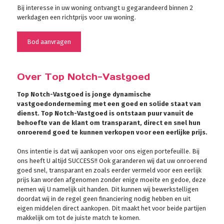
Bij interesse in uw woning ontvangt u gegarandeerd binnen 2
werkdagen een richtprijs voor uw woning.
Bod aanvragen
Over Top Notch-Vastgoed
Top Notch-Vastgoed is jonge dynamische
vastgoedonderneming met een goed en solide staat van
dienst. Top Notch-Vastgoed is ontstaan puur vanuit de
behoefte van de klant om transparant, direct en snel hun
onroerend goed te kunnen verkopen voor een eerlijke prijs.
Ons intentie is dat wij aankopen voor ons eigen portefeuille. Bij
ons heeft U altijd SUCCESS!! Ook garanderen wij dat uw onroerend
goed snel, transparant en zoals eerder vermeld voor een eerlijk
prijs kan worden afgenomen zonder enige moeite en gedoe, deze
nemen wij U namelijk uit handen. Dit kunnen wij bewerkstelligen
doordat wij in de regel geen financiering nodig hebben en uit
eigen middelen direct aankopen. Dit maakt het voor beide partijen
makkelijk om tot de juiste match te komen.